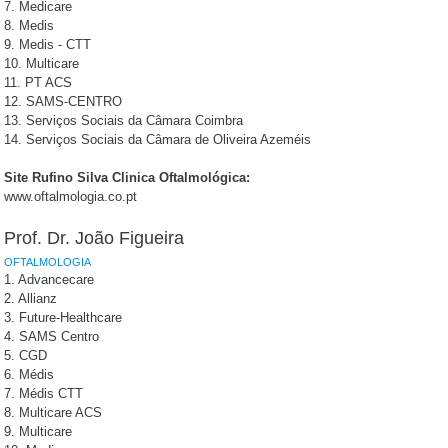
7. Medicare
8. Medis
9. Medis - CTT
10. Multicare
11. PT ACS
12. SAMS-CENTRO
13. Serviços Sociais da Câmara Coimbra
14. Serviços Sociais da Câmara de Oliveira Azeméis
Site Rufino Silva Clinica Oftalmológica:
www.oftalmologia.co.pt
Prof. Dr. João Figueira
OFTALMOLOGIA
1. Advancecare
2. Allianz
3. Future-Healthcare
4. SAMS Centro
5. CGD
6. Médis
7. Médis CTT
8. Multicare ACS
9. Multicare