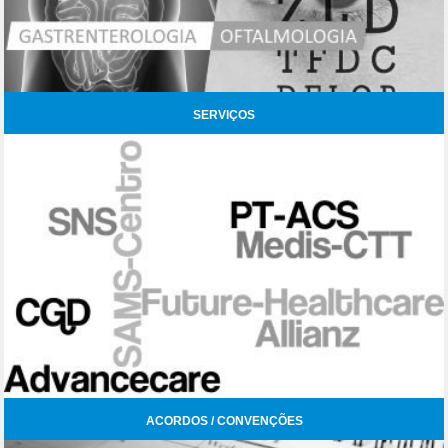
SERVIÇOS
ACORDOS / CONVENÇÕES