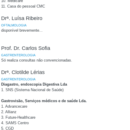
10. Medicare
11. Casa do pessoal CMC
Drª. Luísa Ribeiro
OFTALMOLOGIA
disponível brevemente...
Prof. Dr. Carlos Sofia
GASTRENTEROLOGIA
Só realiza consultas não convencionadas.
Drª. Clotilde Lérias
GASTRENTEROLOGIA
Diagastro, endoscopia Digestiva Lda
1. SNS (Sistema Nacional de Saúde)
Gastrovisão, Serviços médicos e de saúde Lda.
1. Advancecare
2. Allianz
3. Future-Healthcare
4. SAMS Centro
5. CGD