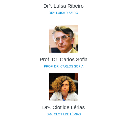
Drª. Luísa Ribeiro
DRª. LUÍSA RIBEIRO
Prof. Dr. Carlos Sofia
PROF. DR. CARLOS SOFIA
Drª. Clotilde Lérias
DRª. CLOTILDE LÉRIAS